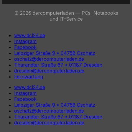
© 2026
dercomputerladen
— PCs, Notebooks
und IT-Service
www.dcl24.de
Instagram
Facebook
Leipziger Straße 9 • 04758 Oschatz
oschatz@dercomputerladen.de
Tharandter Straße 67 • 01187 Dresden
dresden@dercomputerladen.de
Fernwartung
www.dcl24.de
Instagram
Facebook
Leipziger Straße 9 • 04758 Oschatz
oschatz@dercomputerladen.de
Tharandter Straße 67 • 01187 Dresden
dresden@dercomputerladen.de