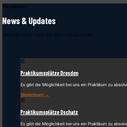
Neuigkeiten
News & Updates
Aktuelle Infos rund um dercomputerladen.
📰
Praktikumsplätze Dresden
Es gibt die Möglichkeit bei uns ein Praktikum zu abso
Weiterlesen →
📰
Praktikumsplätze Oschatz
Es gibt die Möglichkeit bei uns ein Praktikum zu abso