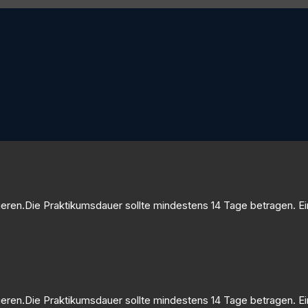
lvieren.Die Praktikumsdauer sollte mindestens 14 Tage betragen. 
lvieren.Die Praktikumsdauer sollte mindestens 14 Tage betragen.