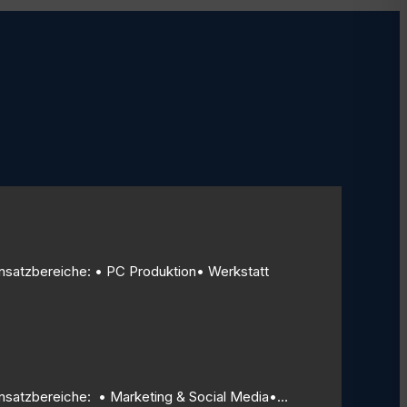
Einsatzbereiche: • PC Produktion• Werkstatt
 Einsatzbereiche: • Marketing & Social Media•…