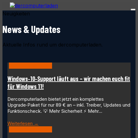
Neuigkeiten
News & Updates
Aktuelle Infos rund um dercomputerladen.
dercomputerladen
Windows‑10‑Support läuft aus – wir machen euch fit
für Windows 11!
Dercomputerladen bietet jetzt ein komplettes
Upgrade‑Paket für nur 89 € an – inkl. Treiber, Updates und
Funktionscheck. 💡 Mehr Sicherheit ⚡ Mehr…
Weiterlesen →
dercomputerladen