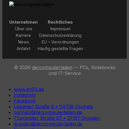
Unternehmen
Rechtliches
Über uns
Impressum
Karriere
Datenschutzerklärung
News
EU – Verordnungen
Anfahrt
Häufig gestellte Fragen
© 2026
dercomputerladen
— PCs, Notebooks
und IT-Service
www.dcl24.de
Instagram
Facebook
Leipziger Straße 9 • 04758 Oschatz
oschatz@dercomputerladen.de
Tharandter Straße 67 • 01187 Dresden
dresden@dercomputerladen.de