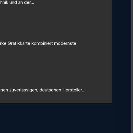
chnik und an der…
arke Grafikkarte kombiniert modernste
inen zuverlässigen, deutschen Hersteller…