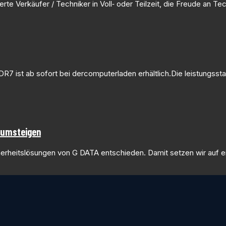
te Verkäufer / Techniker in Voll‑ oder Teilzeit, die Freude an Te
7 ist ab sofort bei dercomputerladen erhältlich.Die leistungsst
A umsteigen
herheitslösungen von G DATA entschieden. Damit setzen wir auf e